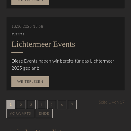
13.10.2025 15:58
EVENTS
Lichtermeer Events
Diese Events haben wir bereits für das Lichtermeer
2025 geplant:
WEITERLESEN
Seite 1 von 17
1
2
3
4
5
6
7
VORWÄRTS
ENDE