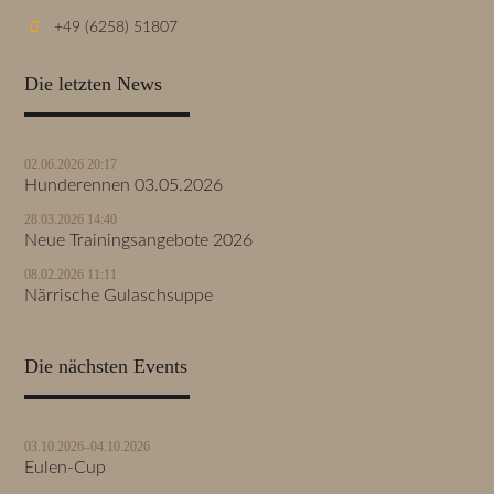
+49 (6258) 51807
Die letzten News
02.06.2026 20:17
Hunderennen 03.05.2026
28.03.2026 14:40
Neue Trainingsangebote 2026
08.02.2026 11:11
Närrische Gulaschsuppe
Die nächsten Events
03.10.2026–04.10.2026
Eulen-Cup