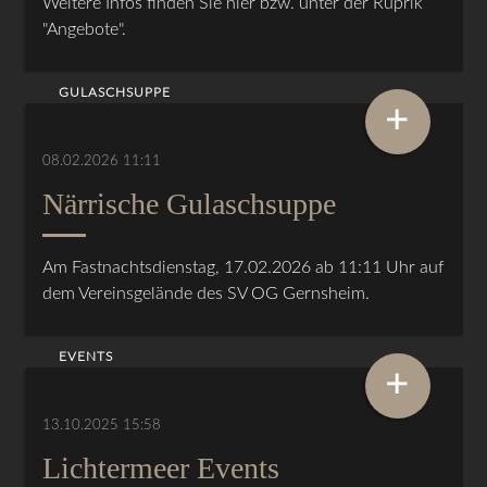
Weitere Infos finden Sie hier bzw. unter der Ruprik
"Angebote".
GULASCHSUPPE
+
08.02.2026 11:11
Närrische Gulaschsuppe
Am Fastnachtsdienstag, 17.02.2026 ab 11:11 Uhr auf
dem Vereinsgelände des SV OG Gernsheim.
EVENTS
+
13.10.2025 15:58
Lichtermeer Events