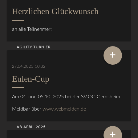
Herzlichen Glückwunsch
an alle Teilnehmer:
AGILITY TURNIER
+
27.04.2025 10:32
Eulen-Cup
Am 04. und 05.10. 2025 bei der SV OG Gernsheim
Meldbar über
www.webmelden.de
AB APRIL 2025
+