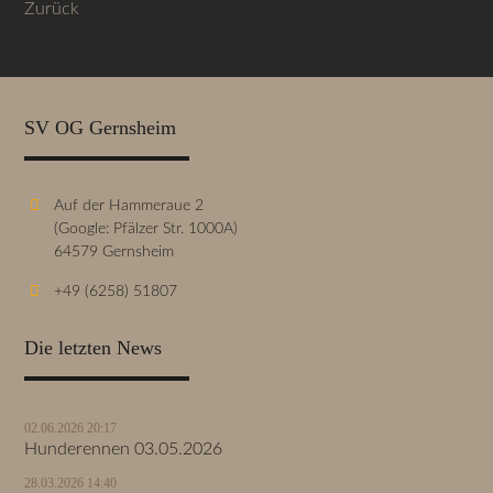
Zurück
SV OG Gernsheim
Auf der Hammeraue 2
(Google: Pfälzer Str. 1000A)
64579 Gernsheim
+49 (6258) 51807
Die letzten News
02.06.2026 20:17
Hunderennen 03.05.2026
28.03.2026 14:40