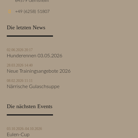
64579 Gernsheim
+49 (6258) 51807
Die letzten News
02.06.2026 20:17
Hunderennen 03.05.2026
28.03.2026 14:40
Neue Trainingsangebote 2026
08.02.2026 11:11
Närrische Gulaschsuppe
Die nächsten Events
03.10.2026–04.10.2026
Eulen-Cup