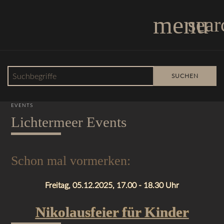
menu
sear
Suchbegriffe
SUCHEN
13.10.2025 15:58
EVENTS
Lichtermeer Events
Schon mal vormerken:
Freitag, 05.12.2025, 17.00 - 18.30 Uhr
Nikolausfeier für Kinder