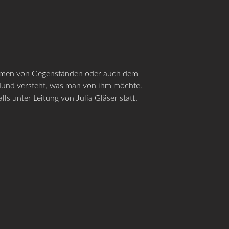
räumen von Gegenständen oder auch dem
 Hund versteht, was man von ihm möchte.
s unter Leitung von Julia Gläser statt.