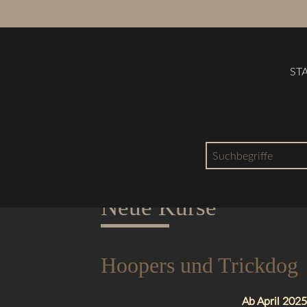
ST
Suchbegriffe
29.03.2025 09:49
AB APRIL 2025
Neue Kurse
Hoopers und Trickdog
Ab April 2025