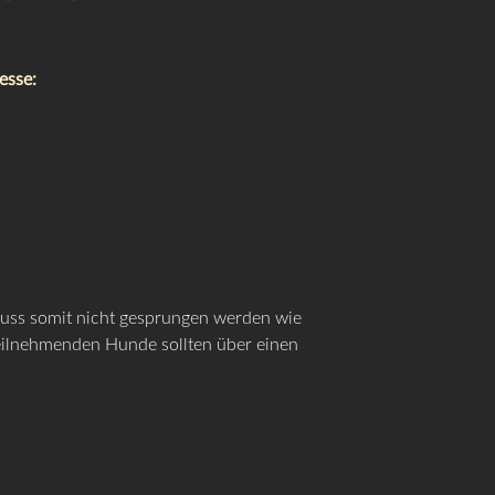
esse:
uss somit nicht gesprungen werden wie
 Teilnehmenden Hunde sollten über einen