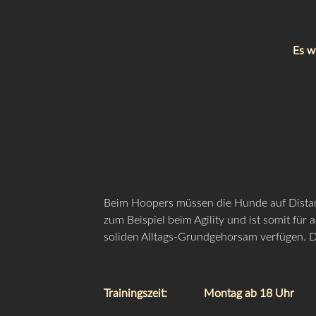
Es w
Beim Hoopers müssen die Hunde auf Distan
zum Beispiel beim Agility und ist somit fü
soliden Alltags-Grundgehorsam verfügen. Das
Trainingszeit: Montag ab 18 Uhr