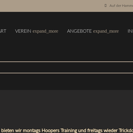
Auf der Hamme
expand_more
expand_more
ART
VEREIN
ANGEBOTE
I
 bieten wir montags Hoopers Training und freitags wieder Trickdo