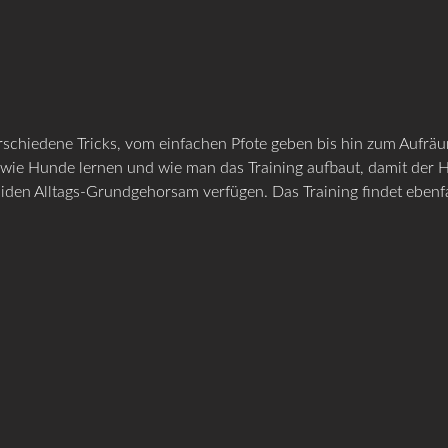
erschiedene Tricks, vom einfachen Pfote geben bis hin zum Auf
 wie Hunde lernen und wie man das Training aufbaut, damit der
den Alltags-Grundgehorsam verfügen. Das Training findet ebenfall