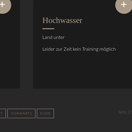
+
+
Hochwasser
Land unter
Leider zur Zeit kein Training möglich
Seite 2
7
VORWÄRTS
ENDE