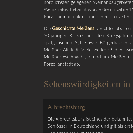
nördlichsten gelegenen Weinanbaugebieten
Weinstraße. Bekannt wurde die im Jahre 115
Porzellanmanufaktur und deren charakterist
Die
Geschichte Meißens
berichtet über ei
30-jährigen Krieges und den Kriegsjahre
spätgotischen Stil, sowie Bürgerhäuser 
Meißner Altstadt. Viele weitere Sehenswü
Meißner Weihnacht, in und um Meißen rund
Porzellanstadt ab.
Sehenswürdigkeiten in
Albrechtsburg
Die Albrechtsburg ist eines der bekanntes
Schlösser in Deutschland und gilt als erst