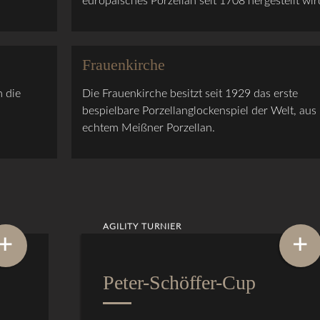
europäisches Porzellan seit 1708 hergestellt wir
Frauenkirche
 die
Die Frauenkirche besitzt seit 1929 das erste
bespielbare Porzellanglockenspiel der Welt, aus
echtem Meißner Porzellan.
AGILITY TURNIER
+
+
Peter-Schöffer-Cup