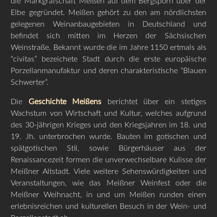
die Markgrafschaft Meißen auf dem Bergsporn über der
Elbe gegründet. Meißen gehört zu den am nördlichsten
gelegenen Weinanbaugebieten in Deutschland und
befindet sich mitten im Herzen der Sächsischen
Weinstraße. Bekannt wurde die im Jahre 1150 ertmals als
“civitas” bezeichete Stadt durch die erste europäische
Porzellanmanufaktur und deren charakteristische “Blauen
Schwerter”.
Die
Geschichte Meißens
berichtet über ein stetiges
Wachstum von Wirtschaft und Kultur, welches aufgrund
des 30-jährigen Krieges und den Kriegsjahren im 18. und
19. Jh. unterbrochen wurde. Bauten im gotischen und
spätgotischen Stil, sowie Bürgerhäuser aus der
Renaissancezeit formen die unverwechselbare Kulisse der
Meißner Altstadt. Viele weitere Sehenswürdigkeiten und
Veranstaltungen, wie das Meißner Weinfest oder die
Meißner Weihnacht, in und um Meißen runden einen
erlebnisreichen und kulturellen Besuch in der Wein- und