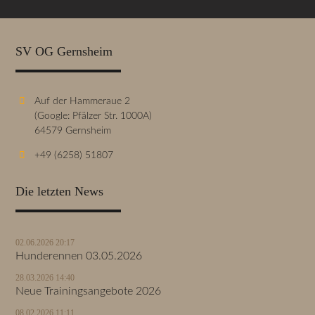
SV OG Gernsheim
Auf der Hammeraue 2
(Google: Pfälzer Str. 1000A)
64579 Gernsheim
+49 (6258) 51807
Die letzten News
02.06.2026 20:17
Hunderennen 03.05.2026
28.03.2026 14:40
Neue Trainingsangebote 2026
08.02.2026 11:11