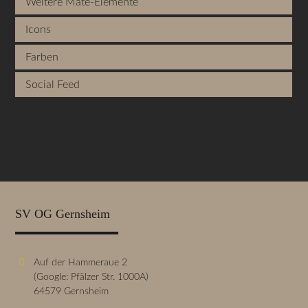
Weitere Mate-Elemente
Icons
Farben
Social Feed
SV OG Gernsheim
Auf der Hammeraue 2
(Google: Pfälzer Str. 1000A)
64579 Gernsheim