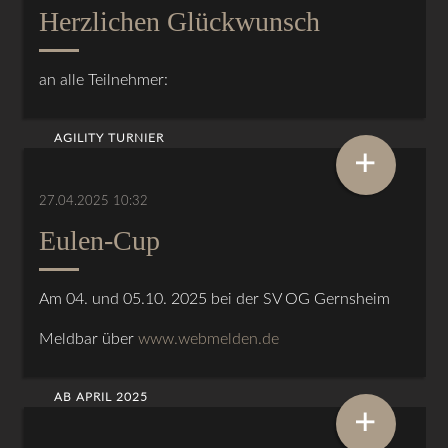
Herzlichen Glückwunsch
an alle Teilnehmer:
AGILITY TURNIER
+
27.04.2025 10:32
Eulen-Cup
Am 04. und 05.10. 2025 bei der SV OG Gernsheim
Meldbar über
www.webmelden.de
AB APRIL 2025
+