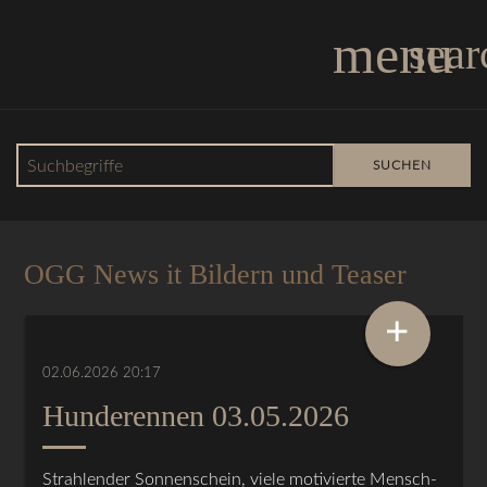
menu
sear
Suchbegriffe
SUCHEN
OGG News
OGG News it Bildern und Teaser
+
02.06.2026 20:17
Hunderennen 03.05.2026
Strahlender Sonnenschein, viele motivierte Mensch-