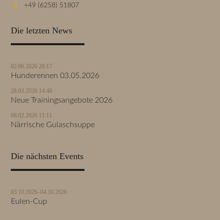
+49 (6258) 51807
Die letzten News
02.06.2026 20:17
Hunderennen 03.05.2026
28.03.2026 14:40
Neue Trainingsangebote 2026
08.02.2026 11:11
Närrische Gulaschsuppe
Die nächsten Events
03.10.2026–04.10.2026
Eulen-Cup