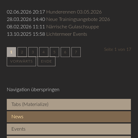
02.06.2026 20:17
Hunderennen 03.05.2026
28.03.2026 14:40
Neue Trainingsangebote 2026
08.02.2026 11:11
Närrische Gulaschsuppe
13.10.2025 15:58
Lichtermeer Events
Seite 1 von 17
1
2
3
4
5
6
7
VORWÄRTS
ENDE
Navigation überspringen
Tabs (Materialize)
News
Events