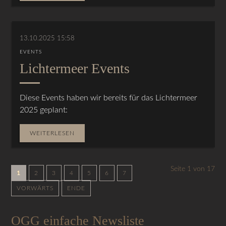
13.10.2025 15:58
EVENTS
Lichtermeer Events
Diese Events haben wir bereits für das Lichtermeer
2025 geplant:
WEITERLESEN
Seite 1 von 17
1
2
3
4
5
6
7
VORWÄRTS
ENDE
OGG einfache Newsliste