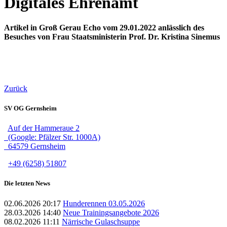
Digitales Ehrenamt
Artikel in Groß Gerau Echo vom 29.01.2022 anlässlich des
Besuches von Frau Staatsministerin Prof. Dr. Kristina Sinemus
Zurück
SV OG Gernsheim
Auf der Hammeraue 2
(Google: Pfälzer Str. 1000A)
64579 Gernsheim
+49 (6258) 51807
Die letzten News
02.06.2026 20:17
Hunderennen 03.05.2026
28.03.2026 14:40
Neue Trainingsangebote 2026
08.02.2026 11:11
Närrische Gulaschsuppe