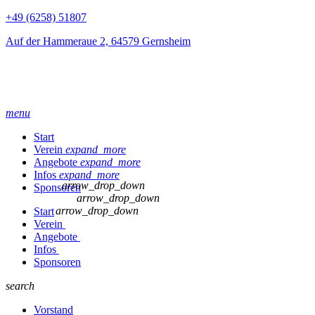
+49 (6258) 51807
Auf der Hammeraue 2, 64579 Gernsheim
menu
Start
Verein
expand_more
Angebote
expand_more
Infos
expand_more
arrow_drop_down
Sponsoren
arrow_drop_down
arrow_drop_down
Start
Verein
Angebote
Infos
Sponsoren
search
Vorstand