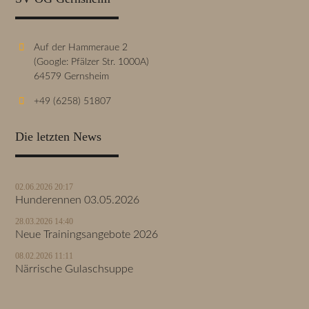
Auf der Hammeraue 2
(Google: Pfälzer Str. 1000A)
64579 Gernsheim
+49 (6258) 51807
Die letzten News
02.06.2026 20:17
Hunderennen 03.05.2026
28.03.2026 14:40
Neue Trainingsangebote 2026
08.02.2026 11:11
Närrische Gulaschsuppe