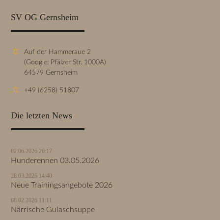
SV OG Gernsheim
Auf der Hammeraue 2
(Google: Pfälzer Str. 1000A)
64579 Gernsheim
+49 (6258) 51807
Die letzten News
02.06.2026 20:17
Hunderennen 03.05.2026
28.03.2026 14:40
Neue Trainingsangebote 2026
08.02.2026 11:11
Närrische Gulaschsuppe