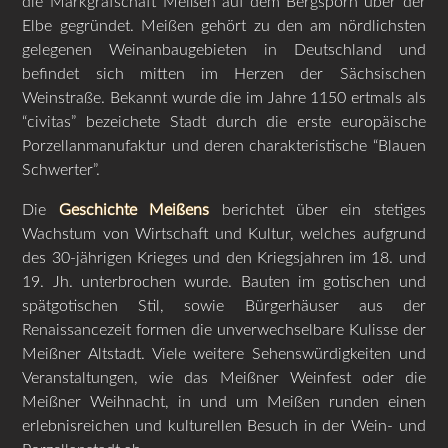
die Markgrafschaft Meißen auf dem Bergsporn über der
Elbe gegründet. Meißen gehört zu den am nördlichsten
gelegenen Weinanbaugebieten in Deutschland und
befindet sich mitten im Herzen der Sächsischen
Weinstraße. Bekannt wurde die im Jahre 1150 ertmals als
“civitas” bezeichete Stadt durch die erste europäische
Porzellanmanufaktur und deren charakteristische “Blauen
Schwerter”.
Die
Geschichte Meißens
berichtet über ein stetiges
Wachstum von Wirtschaft und Kultur, welches aufgrund
des 30-jährigen Krieges und den Kriegsjahren im 18. und
19. Jh. unterbrochen wurde. Bauten im gotischen und
spätgotischen Stil, sowie Bürgerhäuser aus der
Renaissancezeit formen die unverwechselbare Kulisse der
Meißner Altstadt. Viele weitere Sehenswürdigkeiten und
Veranstaltungen, wie das Meißner Weinfest oder die
Meißner Weihnacht, in und um Meißen runden einen
erlebnisreichen und kulturellen Besuch in der Wein- und